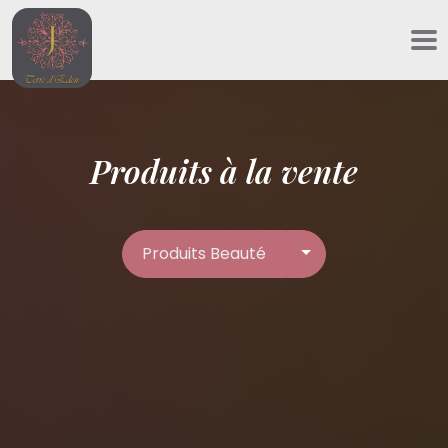
Panneau de gestion des cookies
Produits à la vente
Produits Beauté
Produits Beauté