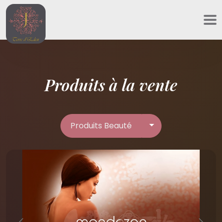
Panneau de gestion des cookies
Produits à la vente
Produits Beauté
Produits Beauté