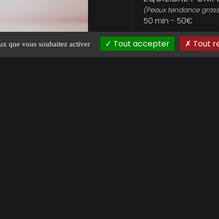
(Peaux tendance grass
50 min - 50€
Tout accepter
Tout r
eux que vous souhaitez activer