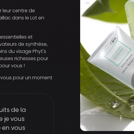
 leur centre de
illac dans le Lot en
essentielles et
vateurs de synthèse,
oins du visage Phyt's
ieuses richesses pour
 pour vous !
z-vous pour un moment
its de la
 je vous
e en vous