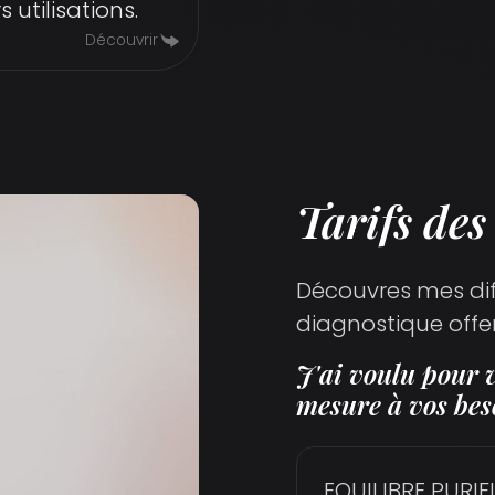
s utilisations.
Découvrir
Tarifs des
Découvres mes diff
diagnostique offer
J'ai voulu pour v
mesure à vos bes
EQUILIBRE PURIF