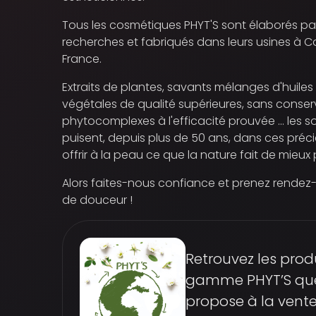
Tous les cosmétiques PHYT'S sont élaborés par
recherches et fabriqués dans leurs usines à Ca
France.
Extraits de plantes, savants mélanges d'huiles 
végétales de qualité supérieures, sans conser
phytocomplexes à l'efficacité prouvée ... les s
puisent, depuis plus de 50 ans, dans ces préc
offrir à la peau ce que la nature fait de mieux
Alors faites-nous confiance et prenez rende
de douceur !
Retrouvez les produ
gamme PHYT’S que
propose à la vent