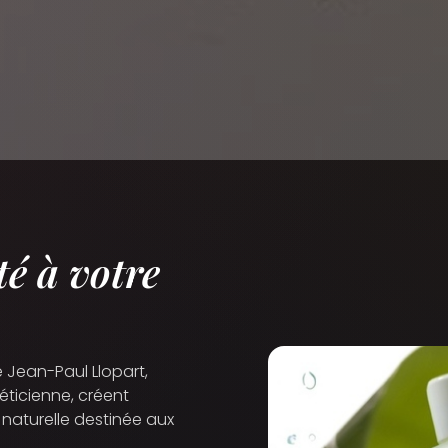
é à votre
 Jean-Paul Llopart,
éticienne, créent
naturelle destinée aux