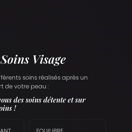
 Soins Visage
érents soins réalisés après un
t de votre peau :
ous des soins détente et sur
oins !
IANT
EQUILIBRE