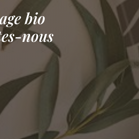
sage bio
tes-nous