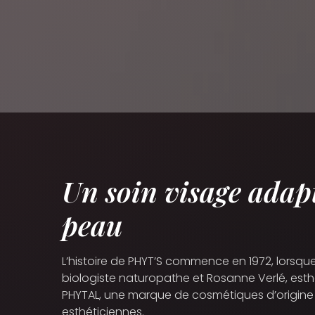
Un soin visage adapt
peau
L’histoire de PHYT’S commence en 1972, lorsque
biologiste naturopathe et Rosanne Verlé, esth
PHYTAL, une marque de cosmétiques d’origine 
esthéticiennes.