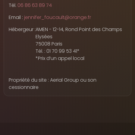
Tél.
06 86 63 89 74
Email :
jennifer_foucault@orange.fr
Hébergeur :
AMEN - 12-14, Rond Point des Champs
Elysées
75008 Paris
Tél. : 01 70 99 53 41*
*Prix d’un appel local
Propriété du site : Aerial Group ou son
cessionnaire