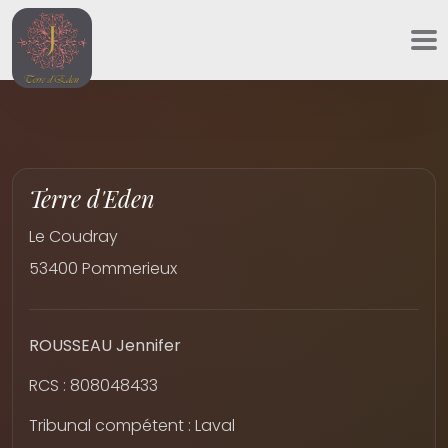
Panneau de gestion des cookies
Terre d'Eden
Le Coudray
53400 Pommerieux
ROUSSEAU Jennifer
RCS : 808048433
Tribunal compétent : Laval